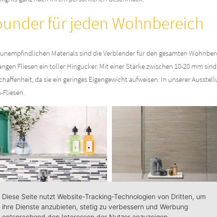
rounder für jeden Wohnbereich
unempfindlichen Materials sind die Verblender für den gesamten Wohnberei
langen Fliesen ein toller Hingucker. Mit einer Stärke zwischen 10-20 mm sin
affenheit, da sie ein geringes Eigengewicht aufweisen. In unserer Ausstell
Fliesen.
Diese Seite nutzt Website-Tracking-Technologien von Dritten, um
ihre Dienste anzubieten, stetig zu verbessern und Werbung
entsprechend den Interessen der Nutzer anzuzeigen.