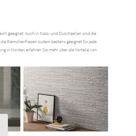
ch geeignet. Auch in Nass- und Duschzellen sind die
d die Riemchenfliesen zudem bestens geeignet für jede
ung in Norden erfahren Sie mehr über die Vorteile von