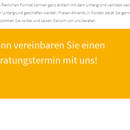
m Riemchen-Format können ganz einfach mit dem Untergrund verklebt werden
r Untergrund geschaffen werden. Fliesen Ahrends in Norden berät Sie gerne
ommen Sie vorbei und lassen Sie sich von uns beraten.
nn vereinbaren Sie einen
ratungstermin mit uns!