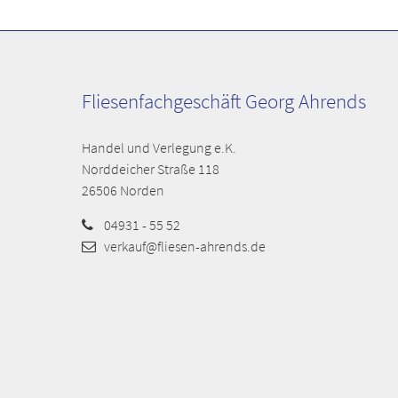
Fliesenfachgeschäft Georg Ahrends
Handel und Verlegung e.K.
Norddeicher Straße 118
26506 Norden
04931 - 55 52
verkauf@fliesen-ahrends.de