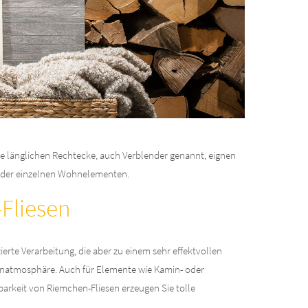
ie länglichen Rechtecke, auch Verblender genannt, eignen
oder einzelnen Wohnelementen.
Fliesen
erte Verarbeitung, die aber zu einem sehr effektvollen
Wohnatmosphäre. Auch für Elemente wie Kamin- oder
rkeit von Riemchen-Fliesen erzeugen Sie tolle