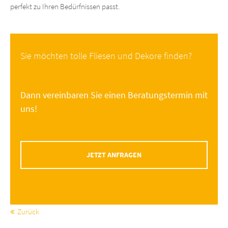
perfekt zu Ihren Bedürfnissen passt.
Sie möchten tolle Fliesen und Dekore finden?
Dann vereinbaren Sie einen Beratungstermin mit
uns!
JETZT ANFRAGEN
Zurück