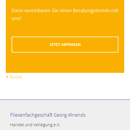
Dann vereinbaren Sie einen Beratungstermin mit
uns!
JETZT ANFRAGEN
Zurück
Fliesenfachgeschäft Georg Ahrends
Handel und Verlegung e.K.