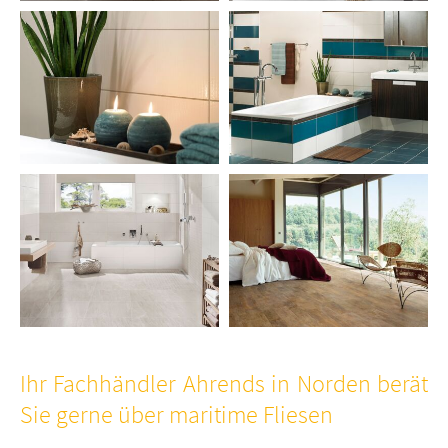
Ihr Fachhändler Ahrends in Norden berät
Sie gerne über maritime Fliesen