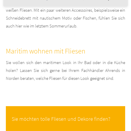
aus matten, sandfarbenen Fliesen kombinieren, wie auch aus blau-
weißen Fliesen. Mit ein paar weiteren Accessoires, beispielsweise ein
Schneidebrett mit nautischem Motiv oder Fischen, fühlen Sie sich
auch hier wie im letztem Sommerurlaub.
Maritim wohnen mit Fliesen
Sie wollen sich den maritimen Look in Ihr Bad oder in die Küche
holen? Lassen Sie sich gerne bei Ihrem Fachhändler Ahrends in
Norden beraten, welche Fliesen für diesen Look geeignet sind.
Sie möchten tolle Fliesen und Dekore finden?